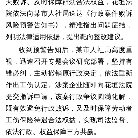
关败诉、及时保障群众合法权益，花垣法
院依法向某市人社局送达《行政案件败诉
风险预警告知书》，精准指出问题症结，
列明法律适用依据，提出靶向整改建议。
收到预警告知后，某市人社局高度重
视，迅速召开专题会议研究部署，坚持有
错必纠，主动撤销原行政决定，依法重新
作出工伤认定。涉案企业随即向花垣法院
提交撤诉申请，该案行政争议圆满化解，
既有效避免行政败诉，又及时保障劳动者
工伤保险待遇合法权益，实现司法监督、
依法行政、权益保障三方共赢。