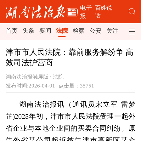
电子
百姓说
话
报
首页
头条
要闻
法院
检察
公安
关注
司法
津市市人民法院：靠前服务解纷争 高
效司法护营商
湖南法治报触屏版 · 法院
发布时间:2026-04-01 | 点击量：35751
湖南法治报讯（通讯员宋立军 雷梦
芷)2025年初，津市市人民法院受理一起外
省企业与本地企业间的买卖合同纠纷。原
告外省某公司起诉被告津市高新区某企