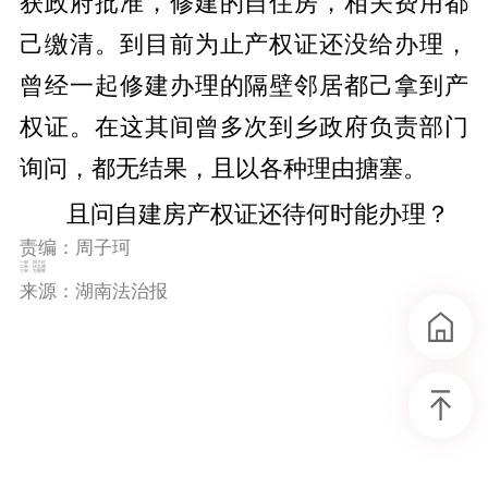
获政府批准，修建的自住房，相关费用都
己缴清。到目前为止产权证还没给办理，
曾经一起修建办理的隔壁邻居都己拿到产
权证。在这其间曾多次到乡政府负责部门
询问，都无结果，且以各种理由搪塞。
且问自建房产权证还待何时能办理？
责编：周子珂
一审：周子珂
二审：伏志勇
三审：万朝晖
来源：湖南法治报