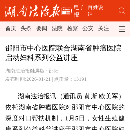
电子
百姓说
话
报
首页
头条
要闻
法院
检察
公安
关注
司法
邵阳市中心医院联合湖南省肿瘤医院
启动妇科系列公益讲座
湖南法治报触屏版 · 邵阳
发布时间:2026-01-21 | 点击量：13191
湖南法治报讯（通讯员 黄斯 欧美军）
依托湖南省肿瘤医院对邵阳市中心医院的
深度对口帮扶机制，1月5日，女性生殖健
康系列公益科普讲座于邵阳市中心医院妇