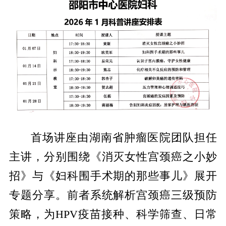
首场讲座由湖南省肿瘤医院团队担任
主讲，分别围绕《消灭女性宫颈癌之小妙
招》与《妇科围手术期的那些事儿》展开
专题分享。前者系统解析宫颈癌三级预防
策略，为HPV疫苗接种、科学筛查、日常