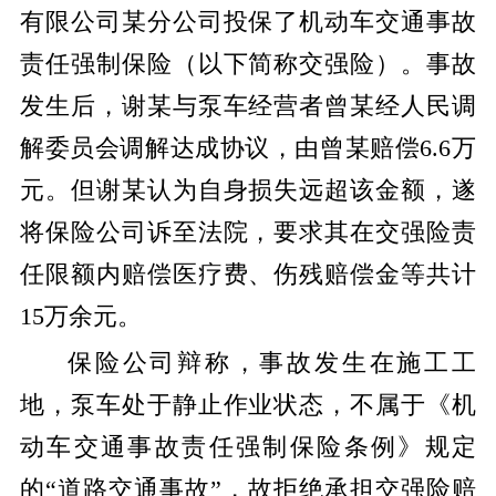
有限公司某分公司投保了机动车交通事故
责任强制保险（以下简称交强险）。事故
发生后，谢某与泵车经营者曾某经人民调
解委员会调解达成协议，由曾某赔偿6.6万
元。但谢某认为自身损失远超该金额，遂
将保险公司诉至法院，要求其在交强险责
任限额内赔偿医疗费、伤残赔偿金等共计
15万余元。
保险公司辩称，事故发生在施工工
地，泵车处于静止作业状态，不属于《机
动车交通事故责任强制保险条例》规定
的“道路交通事故”，故拒绝承担交强险赔