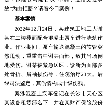
故”为由拒赔？请看今日案例！
基本案情
2022年12月24日，某建筑工地工人谢
某在二楼楼面配合混凝土泵车进行浇筑作
业。作业期间，泵车输送混凝土的软管突
然甩动，重重击中谢某面部，致其当场倒
地受伤。谢某被紧急送医，诊断为面部多
处骨折、肩袖损伤等，住院治疗23天。后
经司法鉴定，其伤情构成十级伤残。
案涉混凝土泵车登记在长沙市天心区
某设备租赁部名下，并在某财产保险股份