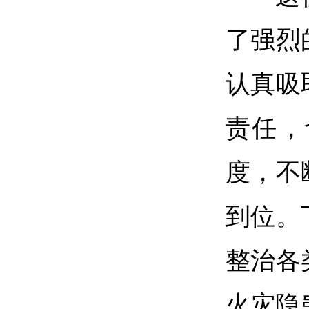
了强烈
认真吸
责任，
度，不
到位。
整治各
火灾隐