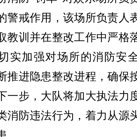
的警戒作用，该场所负责人
取教训并在整改工作中严格
切实加强对场所的消防安
断推进隐患整改进程，确保
下一步，大队将加大执法力
类消防违法行为，着力从源
患。