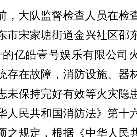
前，大队监督检查人员在检
东市宋家塘街道金兴社区邵东
1号的亿皓壹号娱乐有限公司
统存在故障，消防设施、器
志未保持完好有效等火灾隐
华人民共和国消防法》第十
项之规定，根据《中华人民