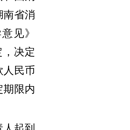
湖南省消
导意见》
规定，决定
款人民币
定期限内
责人起到