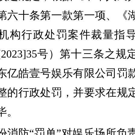
第六十条第一款第一项、《
机构行政处罚案件裁量指
2023]35号）第十三条之
东亿皓壹号娱乐有限公司罚
整的行政处罚，并要求在规
毕。
份消防“罚单”对娱乐场所负