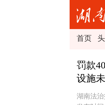
首页
罚款4
设施
湖南法治