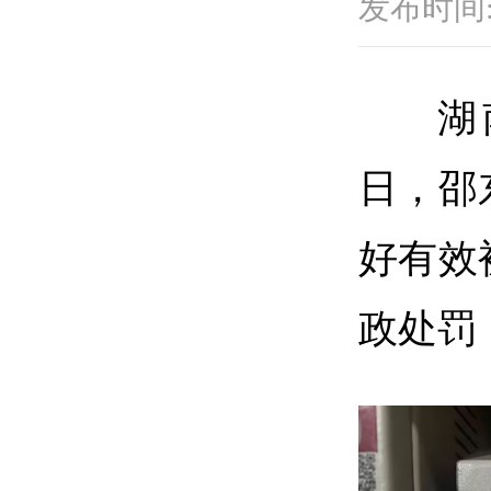
发布时间:2
湖
日，邵
好有效
政处罚