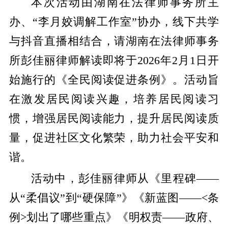
本次活动由湖南在法律师事务所主
办、“李月姣调解工作室”协办，线下共学
与抖音直播相结合，请湖南在法律师事务
所彭佳丽律师解读即将于2026年2月1日开
始施行的《全民阅读促进条例》。活动旨
在激发居民阅读兴趣，培养居民阅读习
惯，增强居民阅读能力，提升居民阅读质
量，促进社区文化繁荣，助力社会平安和
谐。
活动中，彭佳丽律师从《里程碑——
从“柔倡议”到“硬保障”》《新蓝图——<条
例>划出了哪些重点》《明权责——政府、