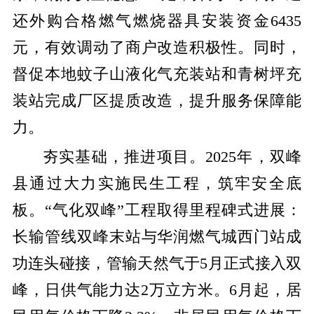
还外购合格燃气燃烧器具安装资金6435
元，有效调动了商户改造积极性。同时，
督促本地蚊子山液化气充装站和青树坪充
装站完成厂区提质改造，提升服务保障能
力。
夯实基础，推进项目。2025年，双峰
县通过大力实施民生工程，筑牢安全底
板。“气化双峰”工程取得里程碑式进展：
长输管线双峰末站与华润燃气城西门站成
功连头碰接，管输天然气于5月正式接入双
峰，日供气能力达2万立方米。6月起，居