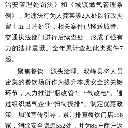
治安管理处罚法》和《城镇燃气管理条
例》，对违法行为人龚某等2人处以行政拘
留十五日的处罚，相关案件已移送城管、
交通执法部门进行后续查处，形成了强有
力的法律震慑。全年累计查处此类案件7
起。
聚焦餐饮，源头治理。双峰县将人员
密集的餐饮场所作为提升本质安全的关键
环节，大力推进“瓶改管”、“气改电”。通
过组织燃气企业“扫街摸排”、制定优惠政
策、加强宣传引导，累计排查餐饮门店558
家，消除安全隐患552处，并为85户商户返