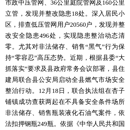
市政中压管网、36公里庭院管网及160公里
立管，发现并整改隐患18处。深入居民小
区，排查低压管网用户20560户，发现并整
改安全隐患496处，实现隐患整治动态清
零。尤其对非法储存、销售“黑气”行为保
持“零容忍”高压态势。近期，根据县委“大
抓落实”要求及县政府常务会议部署，县住
建局联合县公安局启动全县燃气市场安全
整治行动。12月18日，联合执法组在杏子
铺镇成功查获两起在不具备安全条件场所
非法储存、销售瓶装液化石油气案件，依
法扣押钢瓶249瓶。依据《中华人民共和国