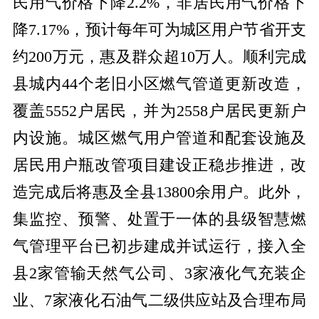
民用气价格下降2.2%，非居民用气价格下
降7.17%，预计每年可为城区用户节省开支
约200万元，惠及群众超10万人。顺利完成
县城内44个老旧小区燃气管道更新改造，
覆盖5552户居民，并为2558户居民更新户
内设施。城区燃气用户管道和配套设施及
居民用户瓶改管项目建设正稳步推进，改
造完成后将惠及全县13800余用户。此外，
集监控、预警、处置于一体的县级智慧燃
气管理平台已初步建成并试运行，接入全
县2家管输天然气公司、3家液化气充装企
业、7家液化石油气二级供应站及合理布局