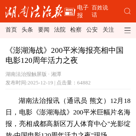
电子
百姓说
话
报
首页
头条
要闻
法院
检察
公安
关注
司法
《澎湖海战》200平米海报亮相中国
电影120周年活力之夜
湖南法治报触屏版 · 湘潭
发布时间:2025-12-19 | 点击量：64882
湖南法治报讯（通讯员 熊文）12月18
日，电影《澎湖海战》200平米巨幅片名海
报，亮相成都高新区万人体育中心"光影绽
放·中国电影120周年活力之夜"现场。