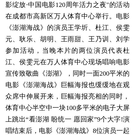
影绽放·中国电影120周年活力之夜"的活动
在成都市高新区万人体育中心举行。电影
《澎湖海战》的演员王学圻、杜江、侯雯
元、耿乐、胡明、王雨甜、王乃训、刘学
参加活动，当晚本片的两位演员代表杜
江、侯雯元在万人体育中心现场唱响电影
宣传致敬曲《澎湖》，同时一面200平米的
电影《澎湖海战》巨幅海报也缓缓地在观
众席中伸展开来，巨幅海报亮相的同时，
体育中心半空中一块100多平米的电子大屏
上跳出“看澎湖 盼统一 愿回家”9个大字!演
唱结束后，电影《澎湖海战》8位演员一起